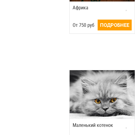
Африка
Oт
750
руб
ПОДРОБНЕЕ
Маленький котенок