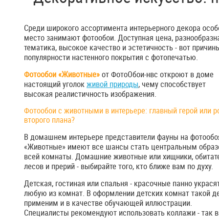
Среди широкого ассортимента интерьерного декора особ
место занимают фотообои. Доступная цена, разнообразн
тематика, высокое качество и эстетичность - вот причин
популярности настенного покрытия с фотопечатью.
Фотообои «Животные»
от ФотоОбои-нвс откроют в доме
настоящий уголок
живой природы
, чему способствует
высокая реалистичность изображения.
Фотообои с животными в интерьере: главный герой или р
второго плана?
В домашнем интерьере представители фауны на фотообо
«Животные» имеют все шансы стать центральным обра
всей комнаты. Домашние животные или хищники, обитат
лесов и прерий - выбирайте того, кто ближе вам по духу.
Детская, гостиная или спальня - красочные панно украся
любую из комнат. В оформлении детских комнат такой д
применим и в качестве обучающей иллюстрации.
Специалисты рекомендуют использовать коллажи - так 