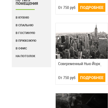
ПО ТИПУ
ПОМЕЩЕНИЯ
Oт
750
руб
ПОДРОБНЕЕ
В КУХНЮ
В СПАЛЬНЮ
В ГОСТИНУЮ
В ПРИХОЖУЮ
В ОФИС
НА ПОТОЛОК
Совеременный Нью-Йорк
Oт
750
руб
ПОДРОБНЕЕ