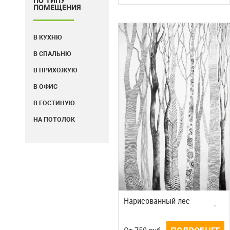
ПО ТИПУ
ПОМЕЩЕНИЯ
В КУХНЮ
В СПАЛЬНЮ
В ПРИХОЖУЮ
В ОФИС
В ГОСТИНУЮ
НА ПОТОЛОК
Нарисованный лес