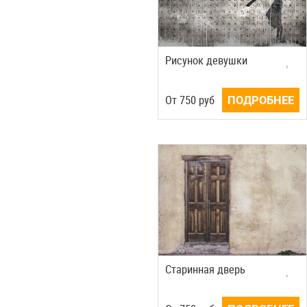
Рисунок девушки
Oт
750
руб
ПОДРОБНЕЕ
Старинная дверь