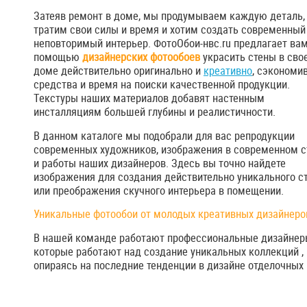
Затеяв ремонт в доме, мы продумываем каждую деталь,
тратим свои силы и время и хотим создать современный
неповторимый интерьер. ФотоОбои-нвс.ru предлагает вам
помощью
дизайнерских фотообоев
украсить стены в сво
доме действительно оригинально и
креативно
, сэкономи
средства и время на поиски качественной продукции.
Текстуры наших материалов добавят настенным
инсталляциям большей глубины и реалистичности.
В данном каталоге мы подобрали для вас репродукции
современных художников, изображения в современном с
и работы наших дизайнеров. Здесь вы точно найдете
изображения для создания действительно уникального с
или преображения скучного интерьера в помещении.
Уникальные фотообои от молодых креативных дизайнеро
В нашей команде работают профессиональные дизайнер
которые работают над создание уникальных коллекций ,
опираясь на последние тенденции в дизайне отделочных