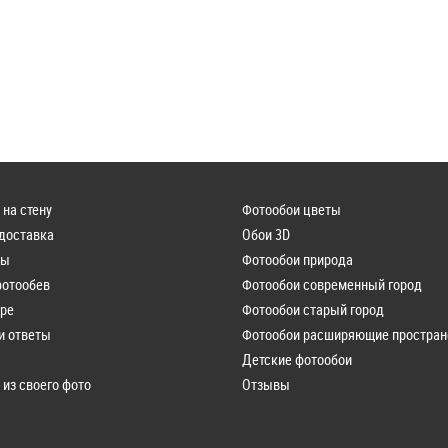
 на стену
Фотообои цветы
 доставка
Обои 3D
лы
Фотообои природа
фотообев
Фотообои современный город
ере
Фотообои старый город
и ответы
Фотообои расширяющие простран
Детские фотообои
 из своего фото
Отзывы
ы