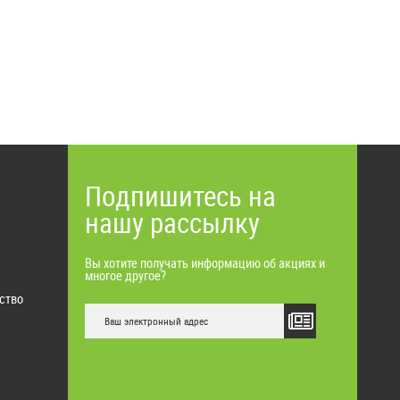
Подпишитесь на
нашу рассылку
Вы хотите получать информацию об акциях и
многое другое?
ство