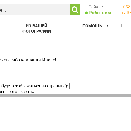
Сейчас:
+7 38
+7 3
Работаем
ИЗ ВАШЕЙ
ПОМОЩЬ
ФОТОГРАФИИ
сь спасибо кампании Иволс!
е будет отображаться на странице):
ить фотографии...