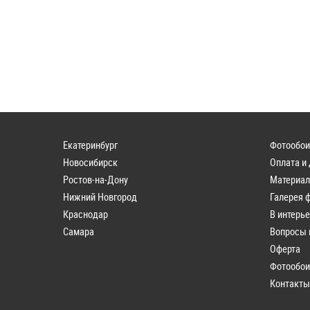
Екатеринбург
Фотообои
Новосибирск
Оплата и
Ростов-на-Дону
Материа
Нижний Новгород
Галерея 
Краснодар
В интерь
Самара
Вопросы 
Оферта
Фотообои
Контакт