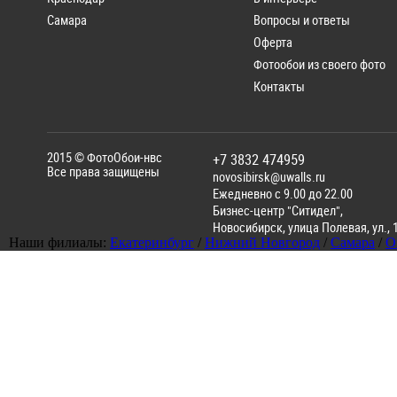
Самара
Вопросы и ответы
Оферта
Фотообои из своего фото
Контакты
2015 ©
ФотоОбои-нвс
+7 3832 474959
Все права защищены
novosibirsk@uwalls.ru
Ежедневно с 9.00 до 22.00
Бизнес-центр "Ситидел",
Новосибирск
,
улица Полевая, ул., 
Наши филиалы:
Екатеринбург
/
Нижний Новгород
/
Самара
/
О